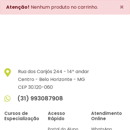
×
Atenção!
Nenhum produto no carrinho.
Rua dos Carijós 244 - 14º andar
Centro -
Belo Horizonte -
MG
CEP 30.120-060
(31) 993087908
Cursos de
Acesso
Atendimento
Especialização
Rápido
Online
Portal do Aluno
WhatsApp